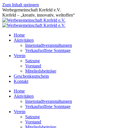
Zum Inhalt springen
Werbegemeinschaft Krefeld e.V.
Krefeld – „kreativ, innovativ, weltoffen“
Home
Aktivitäten
Innenstadtveranstaltungen
Verkaufsoffene Sonntage
Verein
Satzung
Vorstand
Mitgliedsbeiträge
Geschenkgutschein
Kontakt
Home
Aktivitäten
Innenstadtveranstaltungen
Verkaufsoffene Sonntage
Verein
Satzung
Vorstand
Mitgliedsbeiträge